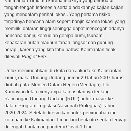
Kalimantan Timur itu karena letaknya yang berada di
tengah-tengah Indonesia serta diadakannya kajian-kajian
yang mendalam perihal lokasi. Yang pertama risiko
terjadinya bencana alam seperti banjir, karena lokasi yang
memiliki dataran tinggi sehingga dapat mencegah adanya
bencana banjir, kemudian gempa bumi, tsunami,
kebakaran hutan maupun tanah longsor dan gunung
berapi, karena yang kita tahu bahwa Kalimantan tidak
dilewati
Ring of Fire
.
Untuk memindahkan ibu kota dari Jakarta ke Kalimantan
Timur, maka Undang Undang nomor 29 tahun 2007 harus
diubah pula. Menteri Dalam Negeri (Mendagri) Tito
Karnavian telah menyampaikan usulannya tentang
Rancangan Undang-Undang (RUU) untuk masuk ke
dalam Program Legislasi Nasional (Prolegnas) Tahun
2020-2024. Setelah diresmikan untuk pemindahan ibu
kota baru ke Kalimantan Timur, kini berita itu seolah lenyap
di tengah hantaman pandemi Covid-19 ini.