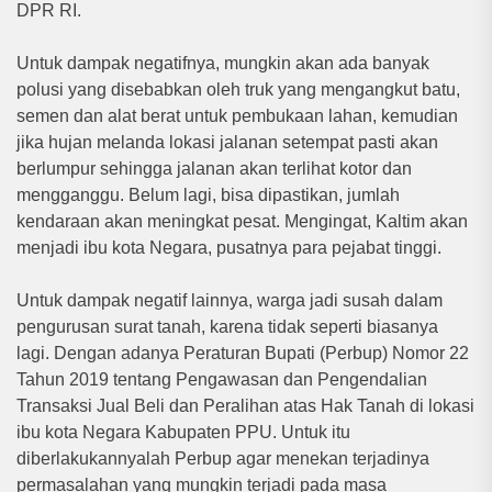
DPR RI.
Untuk dampak negatifnya, mungkin akan ada banyak
polusi yang disebabkan oleh truk yang mengangkut batu,
semen dan alat berat untuk pembukaan lahan, kemudian
jika hujan melanda lokasi jalanan setempat pasti akan
berlumpur sehingga jalanan akan terlihat kotor dan
mengganggu. Belum lagi, bisa dipastikan, jumlah
kendaraan akan meningkat pesat. Mengingat, Kaltim akan
menjadi ibu kota Negara, pusatnya para pejabat tinggi.
Untuk dampak negatif lainnya, warga jadi susah dalam
pengurusan surat tanah, karena tidak seperti biasanya
lagi. Dengan adanya Peraturan Bupati (Perbup) Nomor 22
Tahun 2019 tentang Pengawasan dan Pengendalian
Transaksi Jual Beli dan Peralihan atas Hak Tanah di lokasi
ibu kota Negara Kabupaten PPU. Untuk itu
diberlakukannyalah Perbup agar menekan terjadinya
permasalahan yang mungkin terjadi pada masa