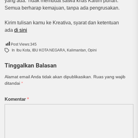
yang ada. Tidak membuat satwa khas Kaltim punah.
Semua berharap kemajuan, tanpa ada pengrusakan.
Kirim tulisan kamu ke Kreativa, syarat dan ketentuan
ada
di sini
Post Views:
345
In
Ibu Kota
,
IBU KOTA NEGARA
,
Kalimantan
,
Opini
Tinggalkan Balasan
Alamat email Anda tidak akan dipublikasikan.
Ruas yang wajib
ditandai
*
Komentar
*