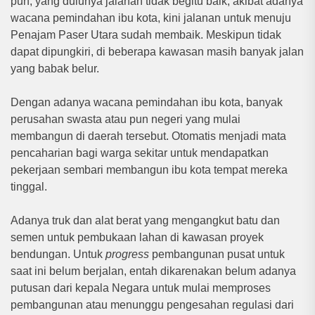
pun, yang dulunya jalanan tidak begitu baik, akibat adanya
wacana pemindahan ibu kota, kini jalanan untuk menuju
Penajam Paser Utara sudah membaik. Meskipun tidak
dapat dipungkiri, di beberapa kawasan masih banyak jalan
yang babak belur.
Dengan adanya wacana pemindahan ibu kota, banyak
perusahan swasta atau pun negeri yang mulai
membangun di daerah tersebut. Otomatis menjadi mata
pencaharian bagi warga sekitar untuk mendapatkan
pekerjaan sembari membangun ibu kota tempat mereka
tinggal.
Adanya truk dan alat berat yang mengangkut batu dan
semen untuk pembukaan lahan di kawasan proyek
bendungan. Untuk
progress
pembangunan pusat untuk
saat ini belum berjalan, entah dikarenakan belum adanya
putusan dari kepala Negara untuk mulai memproses
pembangunan atau menunggu pengesahan regulasi dari