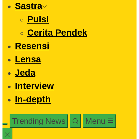
Sastra
Puisi
Cerita Pendek
Resensi
Lensa
Jeda
Interview
In-depth
Trending News
Menu