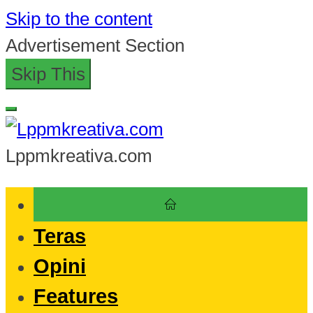
Skip to the content
Advertisement Section
Skip This
Lppmkreativa.com
Teras
Opini
Features