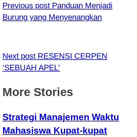
Previous post
Panduan Menjadi
Burung yang Menyenangkan
Next post
RESENSI CERPEN
‘SEBUAH APEL’
More Stories
Strategi Manajemen Waktu
Mahasiswa Kupat-kupat