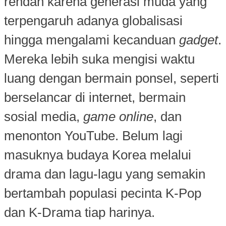
rendah karena generasi muda yang
terpengaruh adanya globalisasi
hingga mengalami kecanduan
gadget
.
Mereka lebih suka mengisi waktu
luang dengan bermain ponsel, seperti
berselancar di internet, bermain
sosial media,
game online
, dan
menonton YouTube. Belum lagi
masuknya budaya Korea melalui
drama dan lagu-lagu yang semakin
bertambah populasi pecinta K-Pop
dan K-Drama tiap harinya.