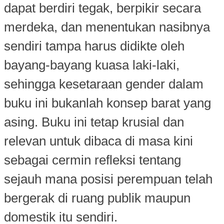
dapat berdiri tegak, berpikir secara
merdeka, dan menentukan nasibnya
sendiri tampa harus didikte oleh
bayang-bayang kuasa laki-laki,
sehingga kesetaraan gender dalam
buku ini bukanlah konsep barat yang
asing. Buku ini tetap krusial dan
relevan untuk dibaca di masa kini
sebagai cermin refleksi tentang
sejauh mana posisi perempuan telah
bergerak di ruang publik maupun
domestik itu sendiri.