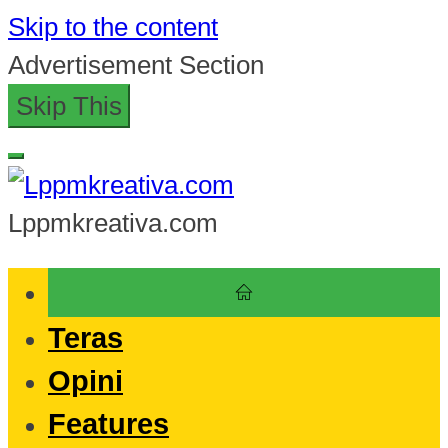
Skip to the content
Advertisement Section
Skip This
Lppmkreativa.com
Teras
Opini
Features