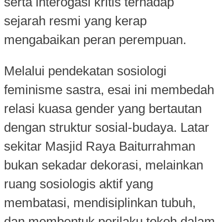
serta interogasi kritis terhadap
sejarah resmi yang kerap
mengabaikan peran perempuan.
Melalui pendekatan sosiologi
feminisme sastra, esai ini membedah
relasi kuasa gender yang bertautan
dengan struktur sosial-budaya. Latar
sekitar Masjid Raya Baiturrahman
bukan sekadar dekorasi, melainkan
ruang sosiologis aktif yang
membatasi, mendisiplinkan tubuh,
dan membentuk perilaku tokoh dalam