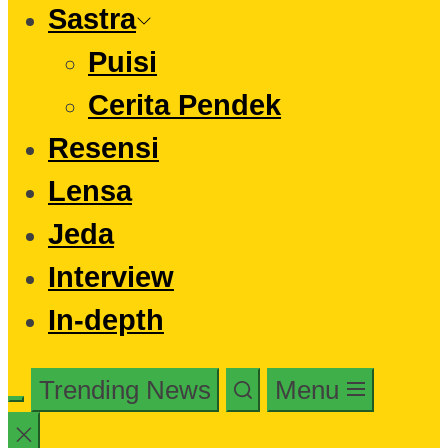
Sastra
Puisi
Cerita Pendek
Resensi
Lensa
Jeda
Interview
In-depth
Trending News
Menu