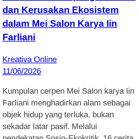
dan Kerusakan Ekosistem
dalam Mei Salon Karya Iin
Farliani
Kreativa Online
11/06/2026
Kumpulan cerpen Mei Salon karya Iin
Farliani menghadirkan alam sebagai
objek hidup yang terluka, bukan
sekadar latar pasif. Melalui
pendekatan Sosio-Ekokritik, 16 cerita