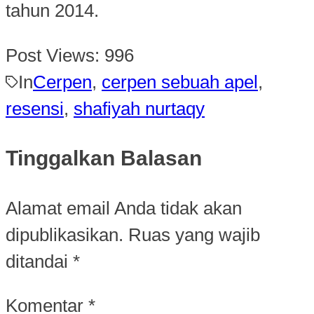
tahun 2014.
Post Views:
996
In
Cerpen
,
cerpen sebuah apel
,
resensi
,
shafiyah nurtaqy
Tinggalkan Balasan
Alamat email Anda tidak akan
dipublikasikan.
Ruas yang wajib
ditandai
*
Komentar
*