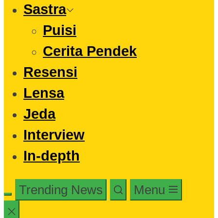
Sastra
Puisi
Cerita Pendek
Resensi
Lensa
Jeda
Interview
In-depth
Trending News
Menu