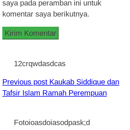
saya pada peramban ini untuk
komentar saya berikutnya.
12crqwdasdcas
Previous post
Kaukab Siddique dan
Tafsir Islam Ramah Perempuan
Fotoioasdoiasodpask;d