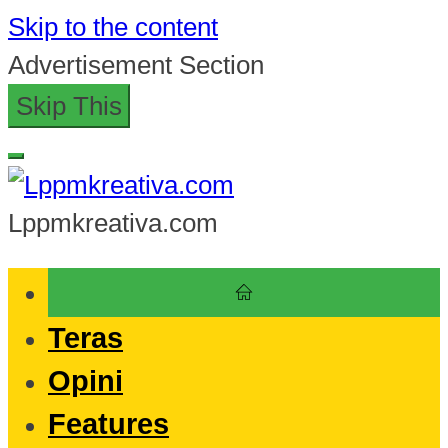
Skip to the content
Advertisement Section
Skip This
Lppmkreativa.com
Teras
Opini
Features