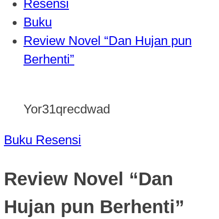
Resensi
Buku
Review Novel “Dan Hujan pun
Berhenti”
Yor31qrecdwad
Buku
Resensi
Review Novel “Dan
Hujan pun Berhenti”