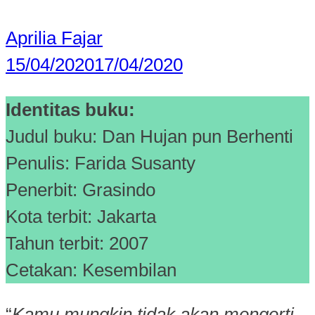
Aprilia Fajar
15/04/2020
17/04/2020
Identitas buku:
Judul buku: Dan Hujan pun Berhenti
Penulis: Farida Susanty
Penerbit: Grasindo
Kota terbit: Jakarta
Tahun terbit: 2007
Cetakan: Kesembilan
“
Kamu mungkin tidak akan mengerti