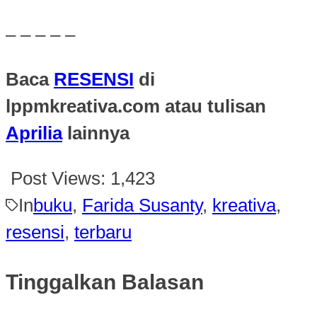
– – – – –
Baca
RESENSI
di
lppmkreativa.com atau tulisan
Aprilia
lainnya
Post Views:
1,423
In
buku
,
Farida Susanty
,
kreativa
,
resensi
,
terbaru
Tinggalkan Balasan