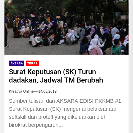
AKSARA
TERAS
Surat Keputusan (SK) Turun
dadakan, Jadwal TM Berubah
Kreativa Online
14/08/2019
Sumber tulisan dari AKSARA EDISI PKKMB #1
Surat Keputusan (SK) mengenai pelaksanaan
softskill dan protefl yang dikeluarkan oleh
birokrat berpengaruh...