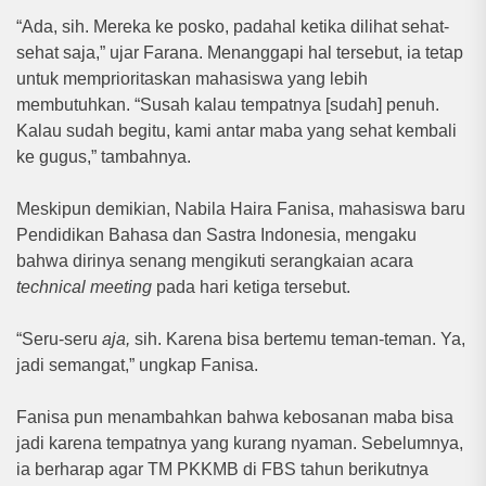
“Ada, sih. Mereka ke posko, padahal ketika dilihat sehat-
sehat saja,” ujar Farana. Menanggapi hal tersebut, ia tetap
untuk memprioritaskan mahasiswa yang lebih
membutuhkan. “Susah kalau tempatnya [sudah] penuh.
Kalau sudah begitu, kami antar maba yang sehat kembali
ke gugus,” tambahnya.
Meskipun demikian, Nabila Haira Fanisa, mahasiswa baru
Pendidikan Bahasa dan Sastra Indonesia, mengaku
bahwa dirinya senang mengikuti serangkaian acara
technical meeting
pada hari ketiga tersebut.
“Seru-seru
aja,
sih. Karena bisa bertemu teman-teman. Ya,
jadi semangat,” ungkap Fanisa.
Fanisa pun menambahkan bahwa kebosanan maba bisa
jadi karena tempatnya yang kurang nyaman. Sebelumnya,
ia berharap agar TM PKKMB di FBS tahun berikutnya