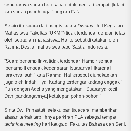
sebenarnya sudah berusaha untuk mencari tempat, [tetapi]
kan sudah penuh juga,” ungkap Fafa.
Selain itu, suara dari pengisi acara
Display
Unit Kegiatan
Mahasiswa Fakultas (UKMF) tidak terdengar dengan jelas
oleh sebagian mahasiswa. Hal tersebut dikatakan oleh
Rahma Destia, mahasiswa baru Sastra Indonesia.
“Suara[penampil]nya tidak terdengar. Hampir semua
[penampil] enggak kedengaran [suaranya]. [karena]
jaraknya jauh,” kata Rahma. Hal tersebut diungkapkan
juga oleh Indah, “Iya. Kadang terdengar kadang enggak.”
Pun dengan Adelia yang mengatakan, “Suaranya kecil.
Dan [pandangannya] ketutupan pohon-pohon.”
Sinta Dwi Prihastuti, selaku panitia acara, memberikan
alasan terkait terpilihnya parkiran PLA sebagai tempat
technical meeting
hari ketiga di Fakultas Bahasa dan Seni.