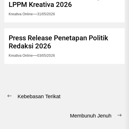
LPPM Kreativa 2026
Kreativa Online
31/05/2026
Press Release Penetapan Politik
Redaksi 2026
Kreativa Online
03/05/2026
Navigasi
Kebebasan Terikat
pos
Previous
post:
Membunuh Jenuh
Ne
pos