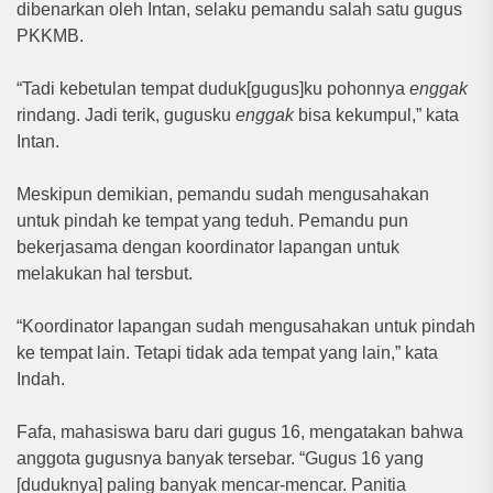
dibenarkan oleh Intan, selaku pemandu salah satu gugus
PKKMB.
“Tadi kebetulan tempat duduk[gugus]ku pohonnya
enggak
rindang. Jadi terik, gugusku
enggak
bisa kekumpul,” kata
Intan.
Meskipun demikian, pemandu sudah mengusahakan
untuk pindah ke tempat yang teduh. Pemandu pun
bekerjasama dengan koordinator lapangan untuk
melakukan hal tersbut.
“Koordinator lapangan sudah mengusahakan untuk pindah
ke tempat lain. Tetapi tidak ada tempat yang lain,” kata
Indah.
Fafa, mahasiswa baru dari gugus 16, mengatakan bahwa
anggota gugusnya banyak tersebar. “Gugus 16 yang
[duduknya] paling banyak mencar-mencar. Panitia