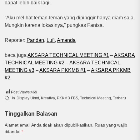
dapat lebih baik lagi.
“Aku melihat teman-teman yang dipinggir hanya diam saja.
Mungkin karena lokasinya,” pungkas Fanisa.
Reporter:
Pandan
,
Lufi
,
Amanda
baca juga
AKSARA TECHNICAL MEETING #1
–
AKSARA
TECHNICAL MEETING #2
–
AKSARA TECHNICAL
MEETING #3
–
AKSARA PKKMB #1
–
AKSARA PKKMB
#2
Post Views:
469
In
Display Ukmf
,
Kreativa
,
PKKMB FBS
,
Technical Meeting
,
Terbaru
Tinggalkan Balasan
Alamat email Anda tidak akan dipublikasikan.
Ruas yang wajib
ditandai
*