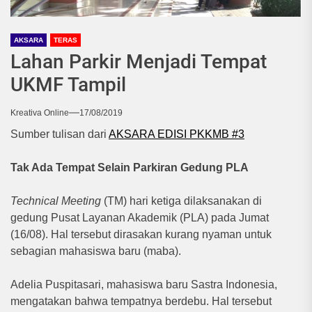
AKSARA
TERAS
Lahan Parkir Menjadi Tempat
UKMF Tampil
Kreativa Online
17/08/2019
Sumber tulisan dari
AKSARA EDISI PKKMB #3
Tak Ada Tempat Selain Parkiran Gedung PLA
Technical Meeting
(TM) hari ketiga dilaksanakan di
gedung Pusat Layanan Akademik (PLA) pada Jumat
(16/08). Hal tersebut dirasakan kurang nyaman untuk
sebagian mahasiswa baru (maba).
Adelia Puspitasari, mahasiswa baru Sastra Indonesia,
mengatakan bahwa tempatnya berdebu. Hal tersebut