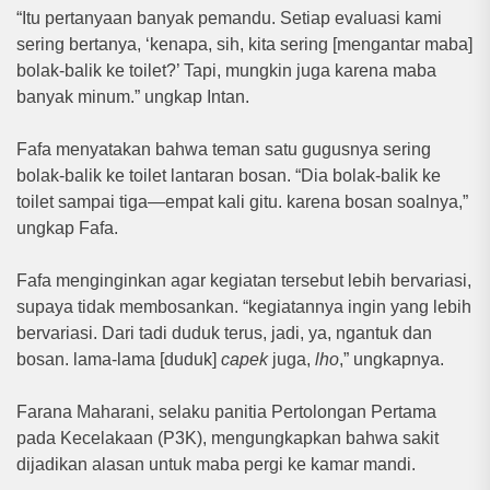
“Itu pertanyaan banyak pemandu. Setiap evaluasi kami
sering bertanya, ‘kenapa, sih, kita sering [mengantar maba]
bolak-balik ke toilet?’ Tapi, mungkin juga karena maba
banyak minum.” ungkap Intan.
Fafa menyatakan bahwa teman satu gugusnya sering
bolak-balik ke toilet lantaran bosan. “Dia bolak-balik ke
toilet sampai tiga—empat kali gitu. karena bosan soalnya,”
ungkap Fafa.
Fafa menginginkan agar kegiatan tersebut lebih bervariasi,
supaya tidak membosankan. “kegiatannya ingin yang lebih
bervariasi. Dari tadi duduk terus, jadi, ya, ngantuk dan
bosan. lama-lama [duduk]
capek
juga,
lho
,” ungkapnya.
Farana Maharani, selaku panitia Pertolongan Pertama
pada Kecelakaan (P3K), mengungkapkan bahwa sakit
dijadikan alasan untuk maba pergi ke kamar mandi.