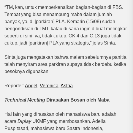
“TM, kan, untuk memperkenalkan bagian-bagian di FBS.
Tempat yang bisa menampung maba dalam jumlah
banyak, ya, di [parkiran] PLA. Kemarin (15/08) sudah
pengondisian di LMT, kalau di sana ingin dibuat melingkar
seperti di sini, ya, tidak cukup. GK.4 dan C.13 juga tidak
cukup, jadi [parkiran] PLA yang strategis,” jelas Sinta.
Sinta juga mengatakan bahwa malam sebelumnya panitia
telah menyiram area parkiran supaya tidak berdebu ketika
besoknya digunakan.
Reporter:
Angel
,
Veronica
,
Astria
Technical Meeting
Dirasakan Bosan oleh Maba
Hal lain yang dirasakan oleh mahasiswa baru adalah
acara
Diplay
UKMF yang membosankan. Adelia
Puspitasari, mahasiswa baru Sastra indonesia,