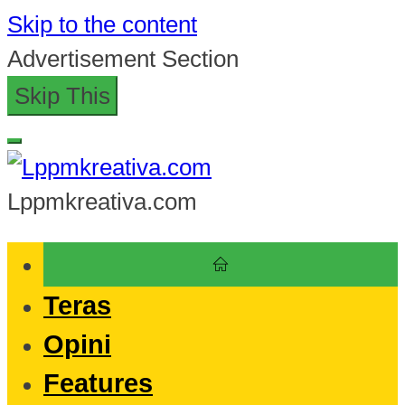
Skip to the content
Advertisement Section
Skip This
Lppmkreativa.com
Teras
Opini
Features