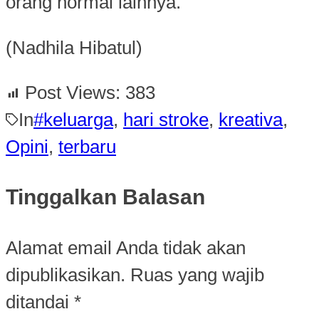
orang normal lainnya.
(Nadhila Hibatul)
Post Views:
383
In
#keluarga
,
hari stroke
,
kreativa
,
Opini
,
terbaru
Tinggalkan Balasan
Alamat email Anda tidak akan
dipublikasikan.
Ruas yang wajib
ditandai
*