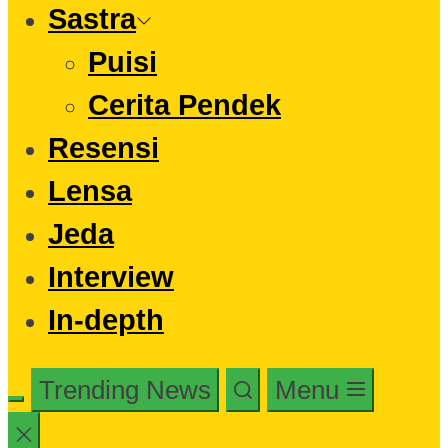
Sastra
Puisi
Cerita Pendek
Resensi
Lensa
Jeda
Interview
In-depth
Trending News
Menu