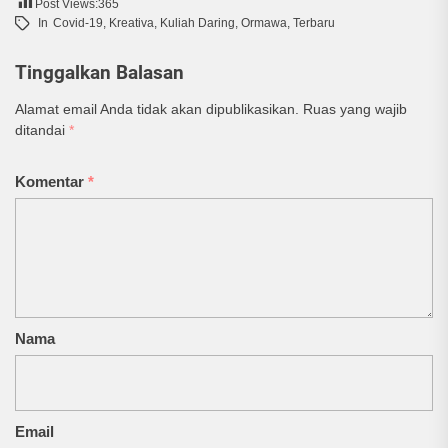
Post Views:
365
In
Covid-19
,
Kreativa
,
Kuliah Daring
,
Ormawa
,
Terbaru
Tinggalkan Balasan
Alamat email Anda tidak akan dipublikasikan.
Ruas yang wajib
ditandai
*
Komentar
*
Nama
Email