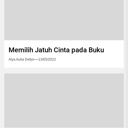
Memilih Jatuh Cinta pada Buku
Alya Aulia Defyo
13/05/2022