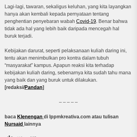
Lagi-lagi, tawaran, sekaligus keluhan, yang kita layangkan
hanya akan kembali kepada pernyataan tentang
penghentian penyebaran wabah
Covid-19
. Benar bahwa
tidak ada hal yang lebih baik daripada mencegah hal
buruk terjadi.
Kebijakan darurat, seperti pelaksanaan kuliah daring ini,
tentu akan menimbulkan pro kontra dalam tubuh
“masyarakat” kampus. Apapun reaksi kita terhadap
kebijakan kuliah daring, sebenarnya kita sudah tahu mana
yang baik dan yang buruk untuk dilakukan.
[redaksi/
Pandan
]
– – – – –
baca
Klenengan
di lppmkreativa.com atau tulisan
Nursaid
lainnya