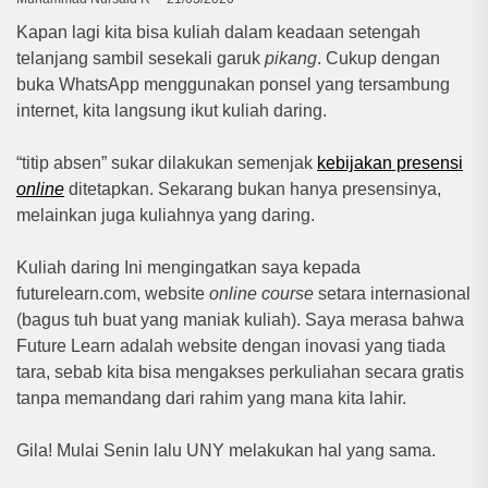
Kapan lagi kita bisa kuliah dalam keadaan setengah
telanjang sambil sesekali garuk
pikang
. Cukup dengan
buka WhatsApp menggunakan ponsel yang tersambung
internet, kita langsung ikut kuliah daring.
“titip absen” sukar dilakukan semenjak
kebijakan presensi
online
ditetapkan. Sekarang bukan hanya presensinya,
melainkan juga kuliahnya yang daring.
Kuliah daring Ini mengingatkan saya kepada
futurelearn.com, website
online course
setara internasional
(bagus tuh buat yang maniak kuliah). Saya merasa bahwa
Future Learn adalah website dengan inovasi yang tiada
tara, sebab kita bisa mengakses perkuliahan secara gratis
tanpa memandang dari rahim yang mana kita lahir.
Gila! Mulai Senin lalu UNY melakukan hal yang sama.