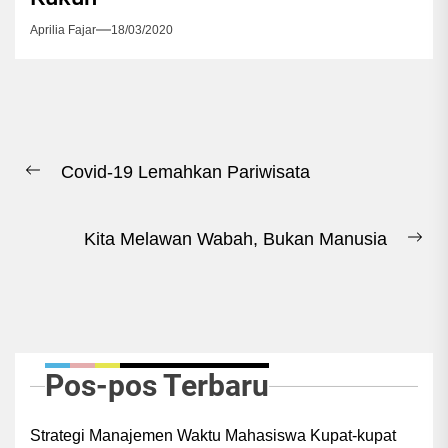
Aprilia Fajar
18/03/2020
Navigasi
Covid-19 Lemahkan Pariwisata
pos
Previous
post:
Kita Melawan Wabah, Bukan Manusia
Ne
pos
Pos-pos Terbaru
Strategi Manajemen Waktu Mahasiswa Kupat-kupat