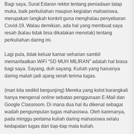
Bagi saya, Surat Edaran rektor tentang peniadaan tatap
muka, baik perkuliahan maupun kegiatan mahasiswa,
merupakan langkah konkrit guna menghalau penyebaran
Covid-19. Walau demikian, ada hal yang membuat saya
resah (kalau tidak bisa dikatakan menolak) tentang
perkuliahan daring ini.
Lagi pula, tidak keluar kamar seharian sambil
memanfaatkan
WiFi
“SD MUH MILIRAN” adalah hal biasa
bagi saya. Sayang, duh sayang. Kuliah yang harusnya
daring malah jadi ajang serah terima tugas.
(mari kita sedikit bergunjing) Mereka yang kolot barangkali
hanya mengenal
online
sebatas penggunaan E-Mail dan
Google Classroom. Di mana dua hal itu dikenal sebagai
wadah pengumpulan tugas mahasiswa. Oleh karenanya,
pada minggu pertama kuliah daring mahasiswa selalu
kedapatan tugas dari tiap-tiap mata kuliah.