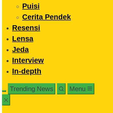
Puisi
Cerita Pendek
Resensi
Lensa
Jeda
Interview
In-depth
Trending News
Menu