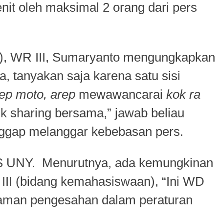
it oleh maksimal 2 orang dari pers
a), WR III, Sumaryanto mengungkapkan
, tanyakan saja karena satu sisi
ep moto, arep
mewawancarai
kok ra
uk sharing bersama,” jawab beliau
nggap melanggar kebebasan pers.
BS UNY. Menurutnya, ada kemungkinan
 III (bidang kemahasiswaan), “Ini WD
alaman pengesahan dalam peraturan