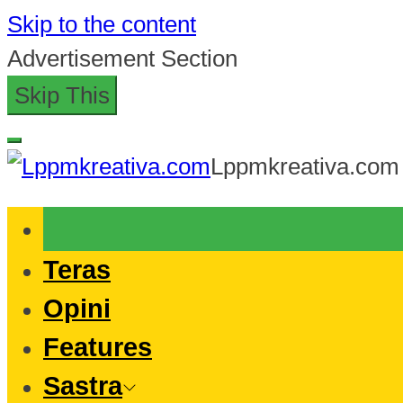
Skip to the content
Advertisement Section
Skip This
Lppmkreativa.com
Teras
Opini
Features
Sastra