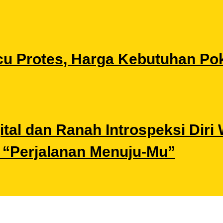
u Protes, Harga Kebutuhan Pok
gital dan Ranah Introspeksi Di
i “Perjalanan Menuju-Mu”