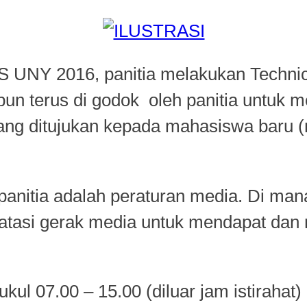
 UNY 2016, panitia melakukan Technic
 pun terus di godok oleh panitia untu
 yang ditujukan kepada mahasiswa bar
 panitia adalah peraturan media. Di man
asi gerak media untuk mendapat dan me
l 07.00 – 15.00 (diluar jam istirahat)