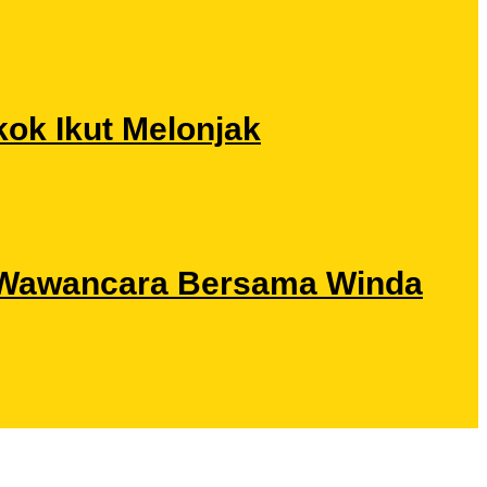
ok Ikut Melonjak
ri Wawancara Bersama Winda