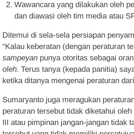
Wawancara yang dilakukan oleh per
dan diawasi oleh tim media atau S
Ditemui di sela-sela persiapan peny
“Kalau keberatan (dengan peraturan te
sampeyan
punya otoritas sebagai orang
oleh.
Terus tanya (kepada panitia) saya
ketika ditanya mengenai peraturan d
Sumaryanto juga meragukan peratura
peraturan tersebut tidak diketahui ol
III atau pimpinan jangan-jangan tida
tersebut yang tidak memiliki persetuju