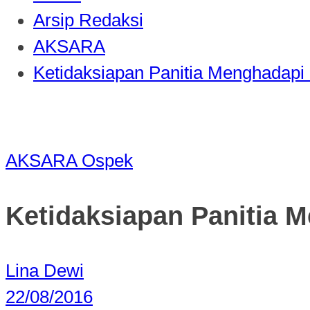
Arsip Redaksi
AKSARA
Ketidaksiapan Panitia Menghadapi
AKSARA
Ospek
Ketidaksiapan Panitia 
Lina Dewi
22/08/2016