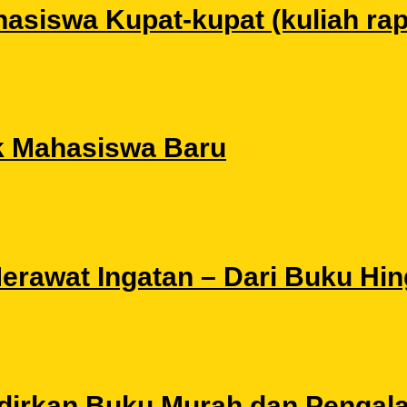
siswa Kupat-kupat (kuliah rapat
k Mahasiswa Baru
 Merawat Ingatan – Dari Buku Hi
Hadirkan Buku Murah dan Pengal