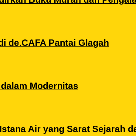
di de.CAFA Pantai Glagah
l dalam Modernitas
stana Air yang Sarat Sejarah da