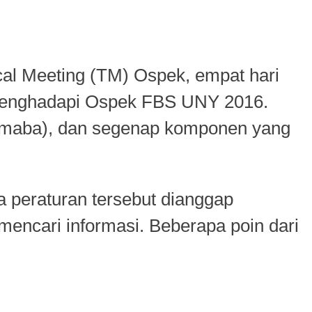
al Meeting (TM) Ospek, empat hari
k menghadapi Ospek FBS UNY 2016.
u (maba), dan segenap komponen yang
a peraturan tersebut dianggap
ncari informasi. Beberapa poin dari